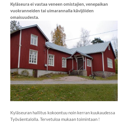
Kyläseura ei vastaa veneen omistajien, venepaikan
vuokranneiden tai uimarannalla kävijöiden
omaisuudesta.
Kyläseuran hallitus kokoontuu noin kerran kuukaudessa
Työväentalolla. Tervetuloa mukaan toimintaan !